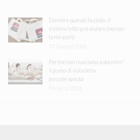
Dormire quando fa caldo: il
sistema letto può aiutare (ma non
fa miracoli)
27 Giugno 2026
Perché non riusciamo a dormire?
Il punto di vista della
psicoterapeuta
9 Marzo 2026