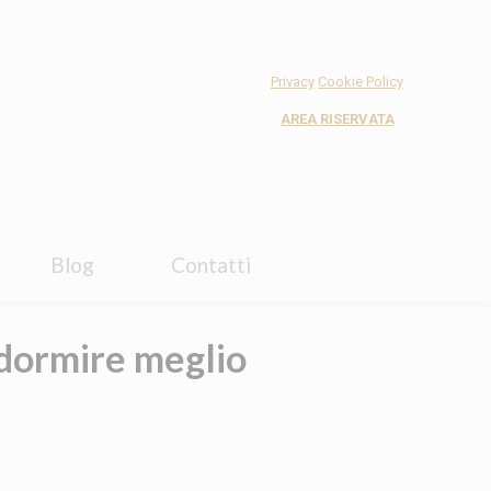
Blog
Contatti
Privacy
Cookie Policy
AREA RISERVATA
Blog
Contatti
 dormire meglio