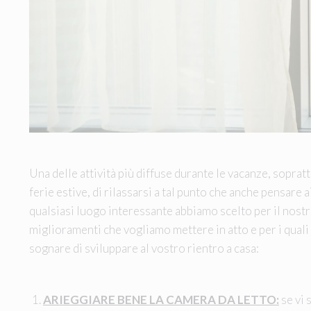
Una delle attività più diffuse durante le vacanze, sopratt
ferie estive, di rilassarsi a tal punto che anche pensare 
qualsiasi luogo interessante abbiamo scelto per il nost
miglioramenti che vogliamo mettere in atto e per i quali
sognare di sviluppare al vostro rientro a casa:
ARIEGGIARE BENE LA CAMERA DA LETTO:
se vi 