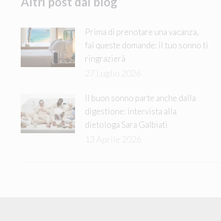
Altri post dal blog
Prima di prenotare una vacanza,
fai queste domande: il tuo sonno ti
ringrazierà
27 Luglio 2026
Il buon sonno parte anche dalla
digestione: intervista alla
dietologa Sara Galbiati
13 Aprile 2026