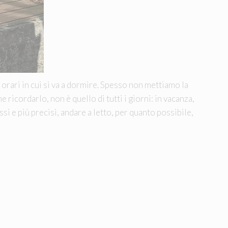
 orari in cui si va a dormire. Spesso non mettiamo la
 ricordarlo, non è quello di tutti i giorni: in vacanza,
ssi e più precisi, andare a letto, per quanto possibile,