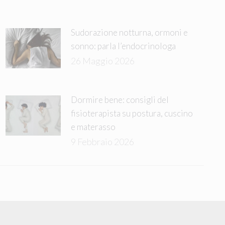
Sudorazione notturna, ormoni e
sonno: parla l’endocrinologa
26 Maggio 2026
Dormire bene: consigli del
fisioterapista su postura, cuscino
e materasso
9 Febbraio 2026