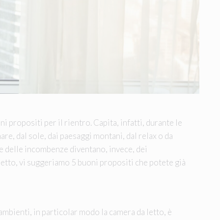
 propositi per il rientro. Capita, infatti, durante le
mare, dal sole, dai paesaggi montani, dal relax o da
re delle incombenze diventano, invece, dei
letto, vi suggeriamo 5 buoni propositi che potete già
ambienti, in particolar modo la camera da letto, è