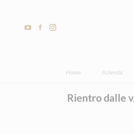
Home
Azienda
Home
Azienda
Rientro dalle 