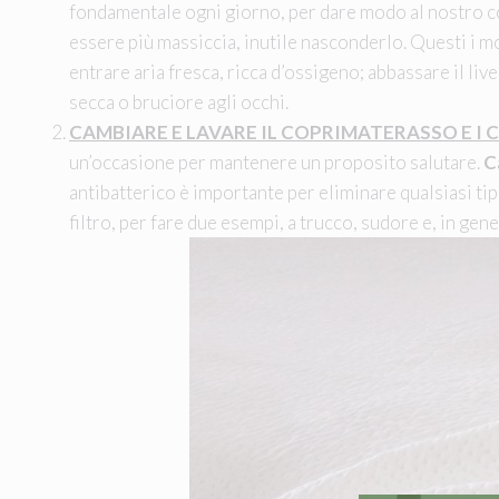
fondamentale ogni giorno, per dare modo al nostro corp
essere più massiccia, inutile nasconderlo. Questi i mot
entrare aria fresca, ricca d’ossigeno; abbassare il liv
secca o bruciore agli occhi.
CAMBIARE E LAVARE IL COPRIMATERASSO E I
un’occasione per mantenere un proposito salutare.
Ca
antibatterico è importante per eliminare qualsiasi tip
filtro, per fare due esempi, a trucco, sudore e, in gene