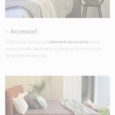
¬
Accessori
Il letto si arricchisce di
elementi decorativi
come
cuscini arredo, bedrunner ai piedi del letto e piccoli
complementi d’arredo.