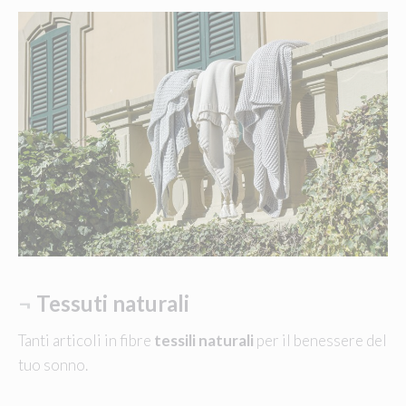
¬
Tessuti naturali
Tanti articoli in fibre
tessili naturali
per il benessere del
tuo sonno.