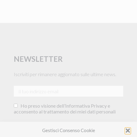
NEWSLETTER
Iscriviti per rimanere aggiornato sulle ultime news.
Ho preso visione dell’Informativa Privacy e
acconsento al trattamento dei miei dati personali
Acconsento al trattamento dei miei dati per
Gestisci Consenso Cookie
essere informato su offerte commerciali, novità e