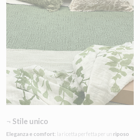
¬
Stile unico
Eleganza e comfort
: la ricetta perfetta per un
riposo