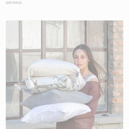
sereno
.