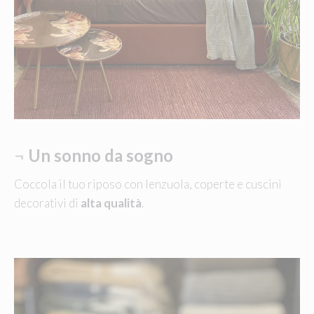
¬
Un sonno da sogno
Coccola il tuo riposo con lenzuola, coperte e cuscini
decorativi di
alta qualità
.