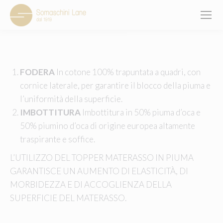
You are here:
FODERA
In cotone 100% trapuntata a quadri, con
cornice laterale, per garantire il blocco della piuma e
l’uniformità della superficie.
IMBOTTITURA
Imbottitura in 50% piuma d’oca e
50% piumino d’oca di origine europea altamente
traspirante e soffice.
L’UTILIZZO DEL TOPPER MATERASSO IN PIUMA
GARANTISCE UN AUMENTO DI ELASTICITÀ, DI
MORBIDEZZA E DI ACCOGLIENZA DELLA
SUPERFICIE DEL MATERASSO.