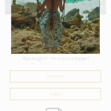
TRAPUNTATURA
A QUADRI
Vuoi maggiori info su questo topper?
Powered by Convert Plus
CHIAMACI
E-MAIL