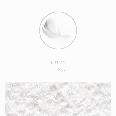
PIUMA
D’OCA