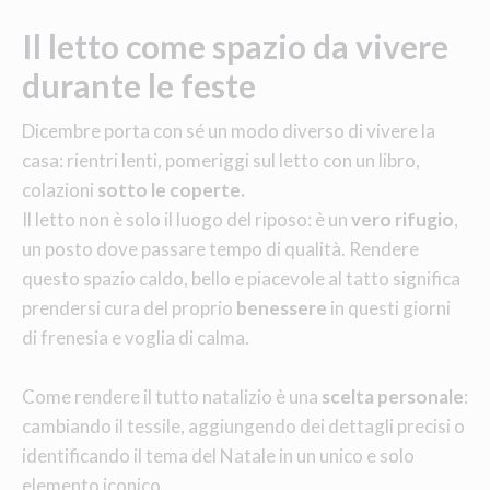
Il letto come spazio da vivere
durante le feste
Dicembre porta con sé un modo diverso di vivere la
casa: rientri lenti, pomeriggi sul letto con un libro,
colazioni
sotto le coperte.
Il letto non è solo il luogo del riposo: è un
vero rifugio
,
un posto dove passare tempo di qualità. Rendere
questo spazio caldo, bello e piacevole al tatto significa
prendersi cura del proprio
benessere
in questi giorni
di frenesia e voglia di calma.
Come rendere il tutto natalizio è una
scelta personale
:
cambiando il tessile, aggiungendo dei dettagli precisi o
identificando il tema del Natale in un unico e solo
elemento iconico.