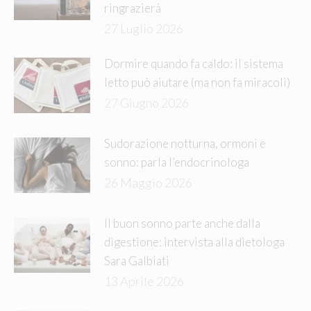
ringrazierà
27 Luglio 2026
Dormire quando fa caldo: il sistema
letto può aiutare (ma non fa miracoli)
27 Giugno 2026
Sudorazione notturna, ormoni e
sonno: parla l’endocrinologa
26 Maggio 2026
Il buon sonno parte anche dalla
digestione: intervista alla dietologa
Sara Galbiati
13 Aprile 2026