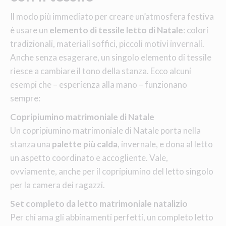
Il modo più immediato per creare un’atmosfera festiva
è usare un
elemento di tessile letto di Natale
: colori
tradizionali, materiali soffici, piccoli motivi invernali.
Anche senza esagerare, un singolo elemento di tessile
riesce a cambiare il tono della stanza. Ecco alcuni
esempi che – esperienza alla mano – funzionano
sempre:
Copripiumino matrimoniale di Natale
Un copripiumino matrimoniale di Natale porta nella
stanza una
palette più calda
, invernale, e dona al letto
un aspetto coordinato e accogliente. Vale,
ovviamente, anche per il copripiumino del letto singolo
per la camera dei ragazzi.
Set completo da letto matrimoniale natalizio
Per chi ama gli abbinamenti perfetti, un completo letto