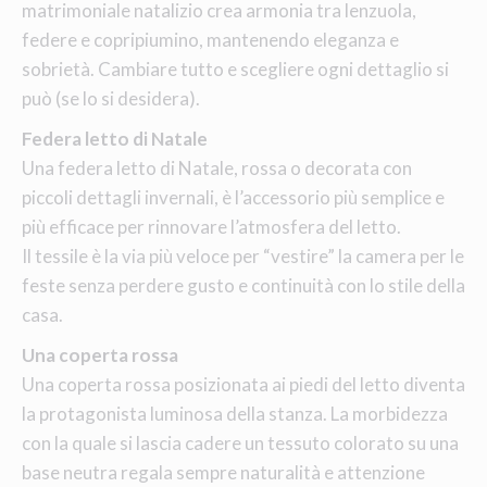
matrimoniale natalizio crea armonia tra lenzuola,
federe e copripiumino, mantenendo eleganza e
sobrietà. Cambiare tutto e scegliere ogni dettaglio si
può (se lo si desidera).
Federa letto di Natale
Una federa letto di Natale, rossa o decorata con
piccoli dettagli invernali, è l’accessorio più semplice e
più efficace per rinnovare l’atmosfera del letto.
Il tessile è la via più veloce per “vestire” la camera per le
feste senza perdere gusto e continuità con lo stile della
casa.
Una coperta rossa
Una coperta rossa posizionata ai piedi del letto diventa
la protagonista luminosa della stanza. La morbidezza
con la quale si lascia cadere un tessuto colorato su una
base neutra regala sempre naturalità e attenzione