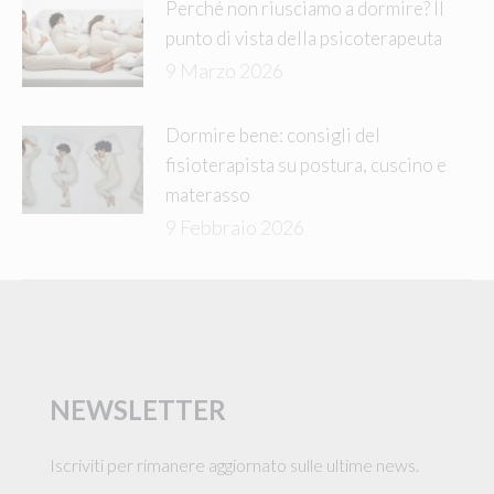
Perché non riusciamo a dormire? Il
punto di vista della psicoterapeuta
9 Marzo 2026
Dormire bene: consigli del
fisioterapista su postura, cuscino e
materasso
9 Febbraio 2026
NEWSLETTER
Iscriviti per rimanere aggiornato sulle ultime news.