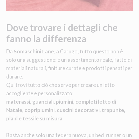
Dove trovare i dettagli che
fanno la differenza
Da
Somaschini Lane
, a Carugo, tutto questo non è
solo una suggestione: è un assortimento reale, fatto di
materiali naturali, finiture curate e prodotti pensati per
durare.
Qui trovi tutto ciò che serve per creare un letto
accogliente e personalizzato:
materassi, guanciali, piumini, completi letto di
Natale, copripiumini, cuscini decorativi, trapunte,
plaid e tessile su misura
.
Basta anche solo una federa nuova, un bed runner o un