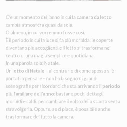
C’è un momento dell’anno in cui la
camera da letto
cambia atmosfera quasi da sola.
O almeno, in cui vorremmo fosse così.
È il periodo in cui la luce si fa più morbida, le coperte
diventano più accoglienti e il letto si trasforma nel
centro di una magia semplice e quotidiana.
In una parola sola: Natale.
Un
letto di Natale
– al contrario di come spesso si è
portati a pensare – non ha bisogno di grandi
scenografie per ricordarci che sta arrivando
il periodo
più familiare dell’anno
: bastano pochi dettagli,
morbidi e caldi, per cambiare il volto della stanza senza
stravolgerla. Oppure, se ci piace, è possibile anche
trasformare del tutto la camera.