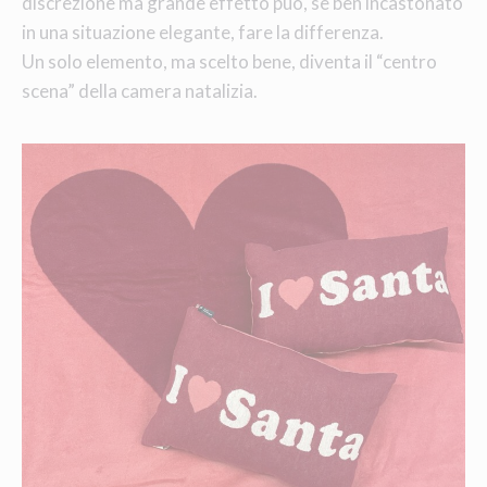
discrezione ma grande effetto può, se ben incastonato
in una situazione elegante, fare la differenza.
Un solo elemento, ma scelto bene, diventa il “centro
scena” della camera natalizia.