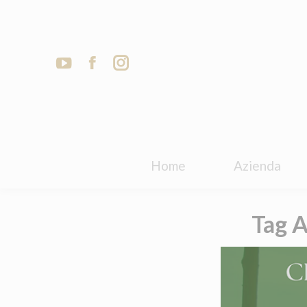
Home
Azienda
Home
Azienda
Tag A