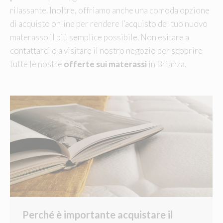
rilassante. Inoltre, offriamo anche una comoda opzione
di acquisto online per rendere l’acquisto del tuo nuovo
materasso il più semplice possibile. Non esitare a
contattarci o a visitare il nostro negozio per scoprire
tutte le nostre
offerte sui materassi
in Brianza.
Perché è importante acquistare il