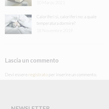
10 Marzo 2021
Caloriferi sì, caloriferi no: a quale
temperatura dormire?
18 Novembre 2019
Lascia un commento
Devi essere
registrato
per inserire un commento.
NEWSLETTER