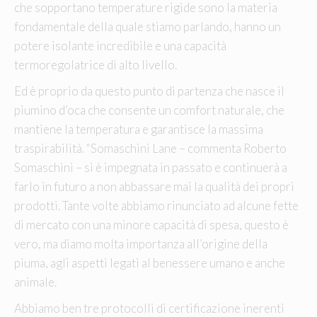
che sopportano temperature rigide sono la materia
fondamentale della quale stiamo parlando, hanno un
potere isolante incredibile e una capacità
termoregolatrice di alto livello.
Ed è proprio da questo punto di partenza che nasce il
piumino d’oca che consente un comfort naturale, che
mantiene la temperatura e garantisce la massima
traspirabilità. “Somaschini Lane – commenta Roberto
Somaschini – si è impegnata in passato e continuerà a
farlo in futuro a non abbassare mai la qualità dei propri
prodotti. Tante volte abbiamo rinunciato ad alcune fette
di mercato con una minore capacità di spesa, questo è
vero, ma diamo molta importanza all’origine della
piuma, agli aspetti legati al benessere umano e anche
animale.
Abbiamo ben tre protocolli di certificazione inerenti