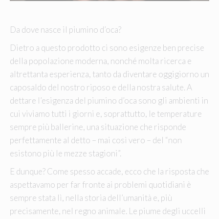
Da dove nasce il piumino d’oca?
Dietro a questo prodotto ci sono esigenze ben precise
della popolazione moderna, nonché molta ricerca e
altrettanta esperienza, tanto da diventare oggigiorno un
caposaldo del nostro riposo e della nostra salute. A
dettare l’esigenza del piumino d’oca sono gli ambienti in
cui viviamo tutti i giorni e, soprattutto, le temperature
sempre più ballerine, una situazione che risponde
perfettamente al detto – mai così vero – del “non
esistono più le mezze stagioni”.
E dunque? Come spesso accade, ecco che la risposta che
aspettavamo per far fronte ai problemi quotidiani è
sempre stata lì, nella storia dell’umanità e, più
precisamente, nel regno animale. Le piume degli uccelli